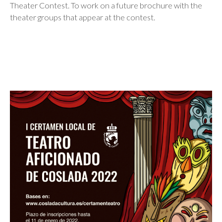
Theater Contest. To work on a future brochure with the
theater groups that appear at the contest.