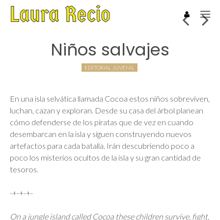
Niños salvajes
EDITORIAL JUVENIL
En una isla selvática llamada Cocoa estos niños sobreviven,
luchan, cazan y exploran. Desde su casa del árbol planean
cómo defenderse de los piratas que de vez en cuando
desembarcan en la isla y siguen construyendo nuevos
artefactos para cada batalla. Irán descubriendo poco a
poco los misterios ocultos de la isla y su gran cantidad de
tesoros.
-+-+-+-
On a jungle island called Cocoa these children survive, fight,